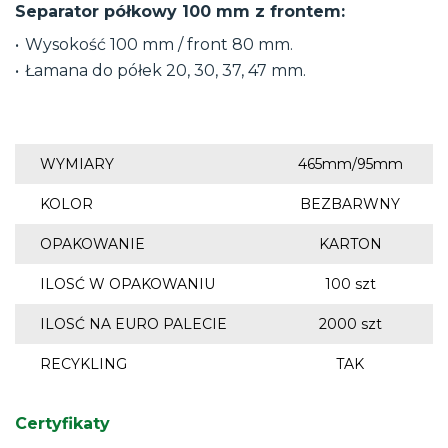
Separator półkowy 100 mm z frontem:
Wysokość 100 mm / front 80 mm.
Łamana do półek 20, 30, 37, 47 mm.
WYMIARY
465mm/95mm
KOLOR
BEZBARWNY
OPAKOWANIE
KARTON
ILOSĆ W OPAKOWANIU
100 szt
ILOSĆ NA EURO PALECIE
2000 szt
RECYKLING
TAK
Certyfikaty