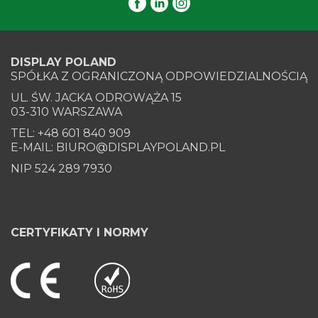
DISPLAY POLAND
SPÓŁKA Z OGRANICZONĄ ODPOWIEDZIALNOŚCIĄ
UL. ŚW. JACKA ODROWĄŻA 15
03-310 WARSZAWA
TEL: +48 601 840 909
E-MAIL: BIURO@DISPLAYPOLAND.PL
NIP 524 289 7930
CERTYFIKATY I NORMY