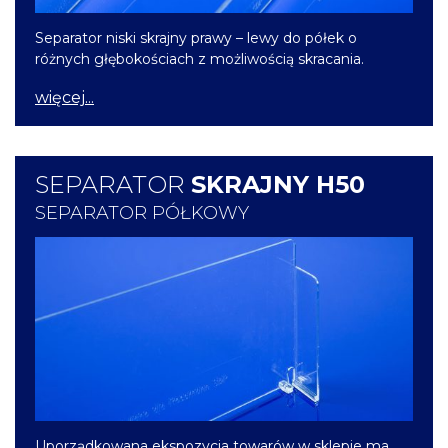
Separator niski skrajny prawy – lewy do półek o
różnych głębokościach z możliwością skracania.
więcej...
SEPARATOR
SKRAJNY H50
SEPARATOR PÓŁKOWY
Uporządkowana ekspozycja towarów w sklepie ma