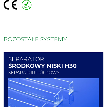
POZOSTAŁE SYSTEMY
SEPARATOR
ŚRODKOWY NISKI H30
SEPARATOR PÓŁKOWY