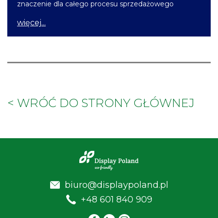
znaczenie dla całego procesu sprzedażowego
więcej...
< WRÓĆ DO STRONY GŁÓWNEJ
biuro@displaypoland.pl
+48 601 840 909