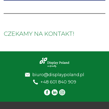
CZEKAMY NA KONTAKT!
biuro@displaypoland.pl
+48 601 840 909