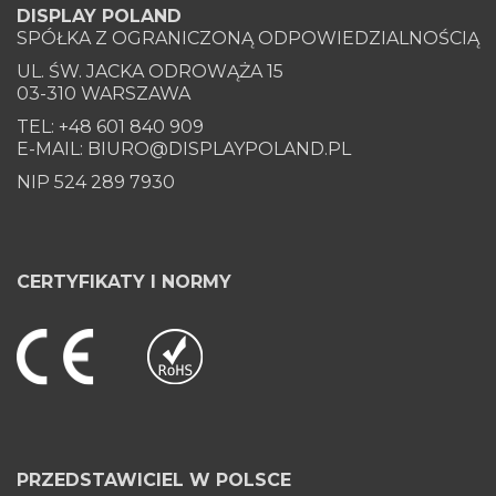
DISPLAY POLAND
SPÓŁKA Z OGRANICZONĄ ODPOWIEDZIALNOŚCIĄ
UL. ŚW. JACKA ODROWĄŻA 15
03-310 WARSZAWA
TEL: +48 601 840 909
E-MAIL: BIURO@DISPLAYPOLAND.PL
NIP 524 289 7930
CERTYFIKATY I NORMY
PRZEDSTAWICIEL W POLSCE